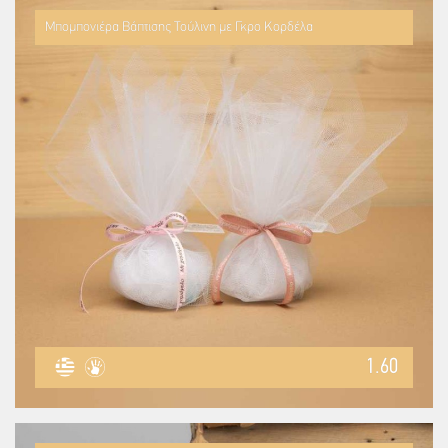
Μπομπονιέρα Βάπτισης Τούλινη με Γκρο Κορδέλα
1.60