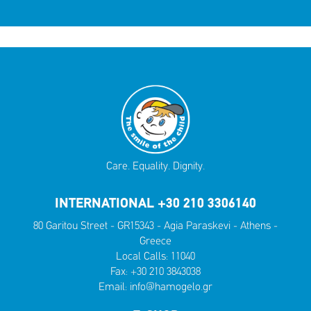
Care. Equality. Dignity.
INTERNATIONAL +30 210 3306140
80 Garitou Street - GR15343 - Agia Paraskevi - Athens -
Greece
Local Calls:
11040
Fax: +30 210 3843038
Email:
info@hamogelo.gr