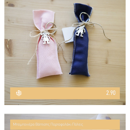
2.90
Μπομπονιέρα Βάπτισης Πορτοφολάκι Πόλεις