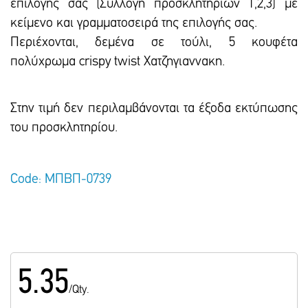
επιλογής σας (Συλλογή προσκλητηρίων 1,2,3) με
κείμενο και γραμματοσειρά της επιλογής σας.
Περιέχονται, δεμένα σε τούλι, 5 κουφέτα
πολύχρωμα crispy twist Χατζηγιαννακη.
Στην τιμή δεν περιλαμβάνονται τα έξοδα εκτύπωσης
του προσκλητηρίου.
Code: ΜΠΒΠ-0739
5.35
/Qty.