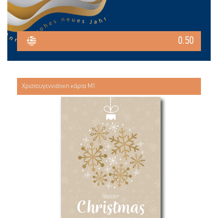
0.50
Χριστουγεννιάτικη κάρτα Μ1