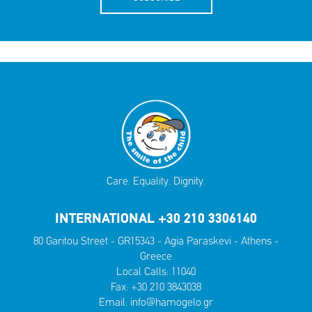
Care. Equality. Dignity.
INTERNATIONAL +30 210 3306140
80 Garitou Street - GR15343 - Agia Paraskevi - Athens -
Greece
Local Calls:
11040
Fax: +30 210 3843038
Email:
info@hamogelo.gr