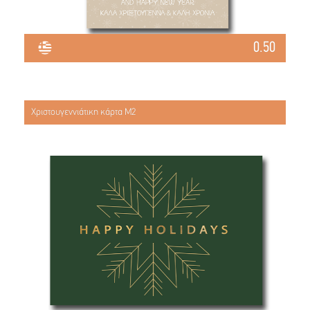
0.50
Χριστουγεννιάτικη κάρτα Μ2