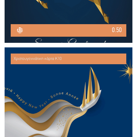
0.50
Χριστουγεννιάτικη κάρτα Κ10