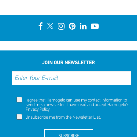
JOIN OUR NEWSLETTER
I agree that Hamogelo can use my contact information to
send me a newsletter. I have read and accept Hamogelo's
Privacy Policy
.
Unsubscribe me from the Newsletter List.
SUBSCRIBE