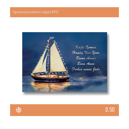
Χριστουγεννιάτικη κάρτα Μ10
0.50