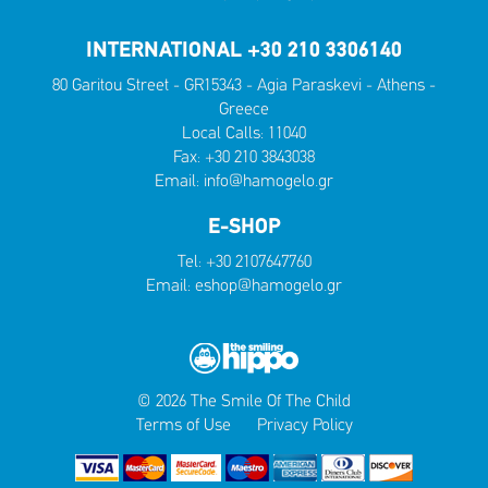
INTERNATIONAL +30 210 3306140
80 Garitou Street - GR15343 - Agia Paraskevi - Athens -
Greece
Local Calls:
11040
Fax: +30 210 3843038
Email:
info@hamogelo.gr
E-SHOP
Tel:
+30 2107647760
Email:
eshop@hamogelo.gr
© 2026 The Smile Of The Child
Terms of Use
Privacy Policy