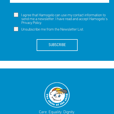
I agree that Hamogelo can use my contact information to
send me a newsletter. I have read and accept Hamogelo's
Privacy Policy
.
Unsubscribe me from the Newsletter List.
SUBSCRIBE
Care. Equality. Dignity.