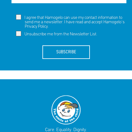
I agree that Hamogelo can use my contact information to
send me a newsletter. I have read and accept Hamogelo's
Privacy Policy
.
Unsubscribe me from the Newsletter List.
SUBSCRIBE
Care. Equality. Dignity.