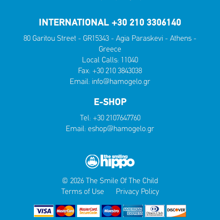
INTERNATIONAL +30 210 3306140
80 Garitou Street - GR15343 - Agia Paraskevi - Athens -
Greece
Local Calls:
11040
Fax: +30 210 3843038
Email:
info@hamogelo.gr
E-SHOP
Tel:
+30 2107647760
Email:
eshop@hamogelo.gr
© 2026 The Smile Of The Child
Terms of Use
Privacy Policy