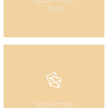
Προσκλητήρια
Γάμου
Προσκλητήρια