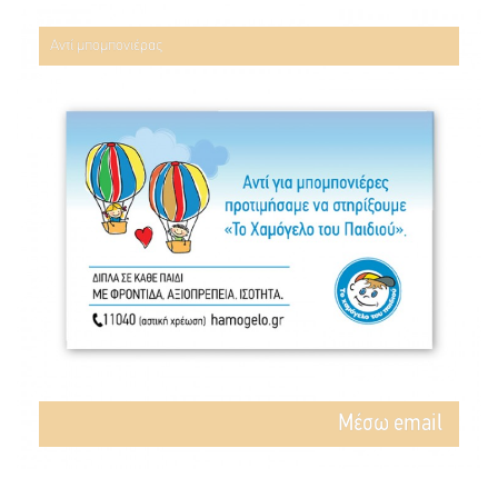
Αντί μπομπονιέρας
Mέσω email