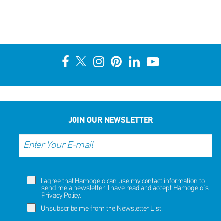
JOIN OUR NEWSLETTER
I agree that Hamogelo can use my contact information to
send me a newsletter. I have read and accept Hamogelo's
Privacy Policy
.
Unsubscribe me from the Newsletter List.