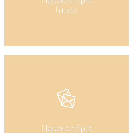
Προσκλητήρια
Γάμου
Προσκλητήρια