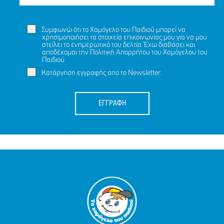
Συμφωνώ ότι το Χαμόγελο του Παιδιού μπορεί να
χρησιμοποιήσει τα στοιχεία επικοινωνίας μου για να μου
στείλει το ενημερωτικό του δελτίο. Έχω διαβάσει και
αποδέχομαι την
Πολιτική Απορρήτου
του Χαμόγελου του
Παιδιού
Κατάργηση εγγραφής απο το Newsletter.
ΕΓΓΡΑΦΗ