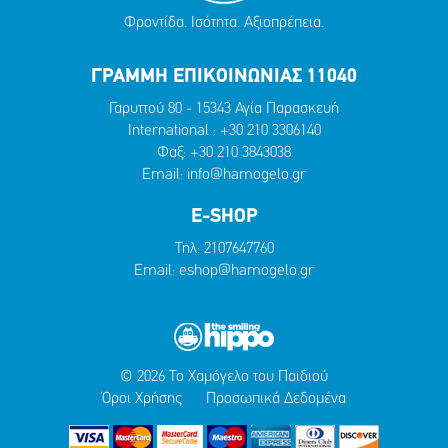
Φροντίδα. Ισότητα. Αξιοπρέπεια.
ΓΡΑΜΜΗ ΕΠΙΚΟΙΝΩΝΙΑΣ 11040
Γαρυττού 80 - 15343 Αγία Παρασκευή
International :
+30 210 3306140
Φαξ: +30 210 3843038
Email:
info@hamogelo.gr
E-SHOP
Τηλ:
2107647760
Email:
eshop@hamogelo.gr
© 2026 Το Χαμόγελο του Παιδιού
Όροι Χρήσης
Προσωπικά Δεδομένα