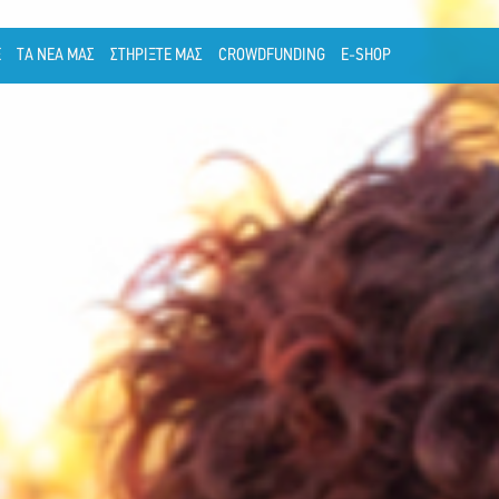
Ε
ΤΑ ΝΕΑ ΜΑΣ
ΣΤΗΡΙΞΤΕ ΜΑΣ
CROWDFUNDING
E-SHOP