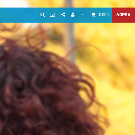
EL
0.00€
ΔΩΡΕΑ