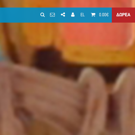
EL
0.00€
ΔΩΡΕΑ