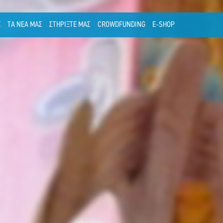
Ε
ΤΑ ΝΕΑ ΜΑΣ
ΣΤΗΡΙΞΤΕ ΜΑΣ
CROWDFUNDING
E-SHOP