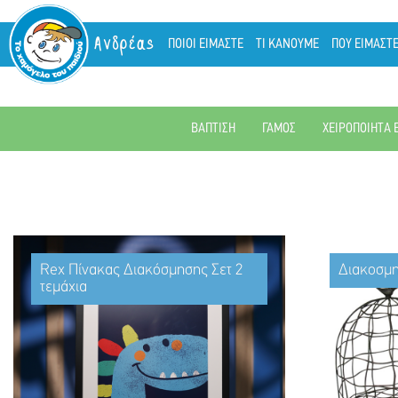
Ανδρέας
ΠΟΙΟΙ ΕΙΜΑΣΤΕ
ΤΙ ΚΑΝΟΥΜΕ
ΠΟΥ ΕΙΜΑΣΤ
ΒΑΠΤΙΣΗ
ΓΑΜΟΣ
ΧΕΙΡΟΠΟΙΗΤΑ 
Rex Πίνακας Διακόσμησης Σετ 2
Διακοσμη
τεμάχια