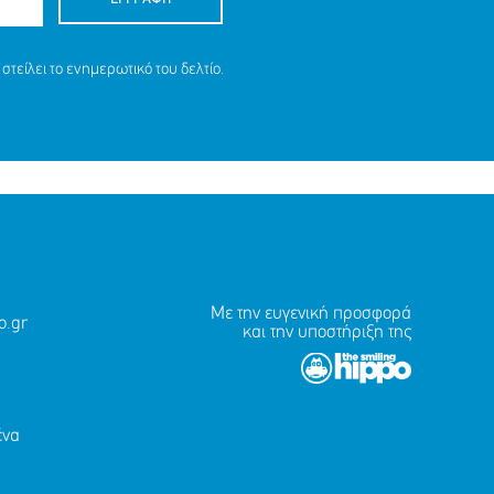
στείλει το ενημερωτικό του δελτίο.
Με την ευγενική προσφορά
.gr
και την υποστήριξη της
ένα