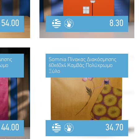
54.00
8.30
μησης
Somnia Πίνακας Διακόσμησης
ρωμο
60x60x4 Καμβάς Πολύχρωμο
Ξύλο
44.00
34.70