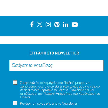
ΕΓΓΡΑΦΗ ΣΤΟ NEWSLETTER
Συμφωνώ ότι το Χαμόγελο του Παιδιού μπορεί να
χρησιμοποιήσει τα στοιχεία επικοινωνίας μου για να μου
στείλει το ενημερωτικό του δελτίο. Έχω διαβάσει και
αποδέχομαι την
Πολιτική Απορρήτου
του Χαμόγελου του
Παιδιού
Κατάργηση εγγραφής απο το Newsletter.