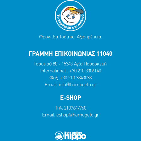
Φροντίδα. Ισότητα. Αξιοπρέπεια.
ΓΡΑΜΜΗ ΕΠΙΚΟΙΝΩΝΙΑΣ 11040
Γαρυττού 80 - 15343 Αγία Παρασκευή
International :
+30 210 3306140
Φαξ: +30 210 3843038
Email:
info@hamogelo.gr
E-SHOP
Τηλ:
2107647760
Email:
eshop@hamogelo.gr