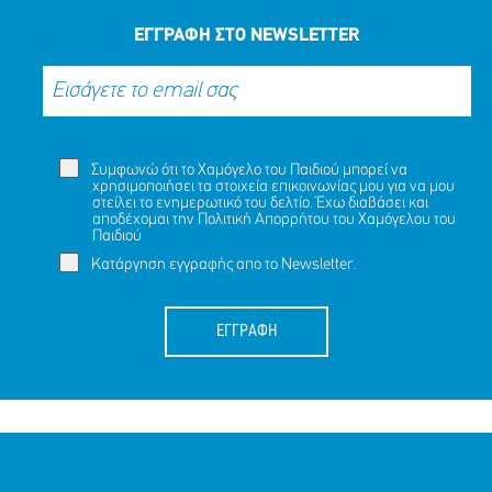
ΕΓΓΡΑΦΗ ΣΤΟ NEWSLETTER
Συμφωνώ ότι το Χαμόγελο του Παιδιού μπορεί να
χρησιμοποιήσει τα στοιχεία επικοινωνίας μου για να μου
στείλει το ενημερωτικό του δελτίο. Έχω διαβάσει και
αποδέχομαι την
Πολιτική Απορρήτου
του Χαμόγελου του
Παιδιού
Κατάργηση εγγραφής απο το Newsletter.
ΕΓΓΡΑΦΗ