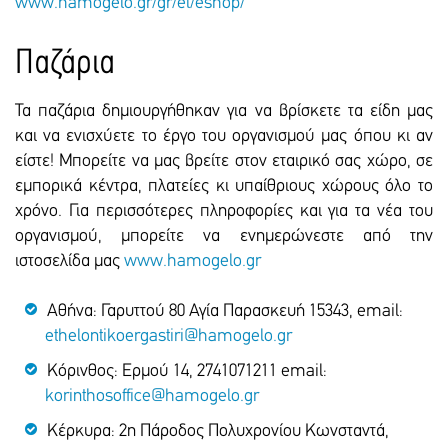
www.hamogelo.gr/gr/el/eshop/
Παζάρια
Τα παζάρια δημιουργήθηκαν για να βρίσκετε τα είδη μας
και να ενισχύετε το έργο του οργανισμού μας όπου κι αν
είστε! Μπορείτε να μας βρείτε στον εταιρικό σας χώρο, σε
εμπορικά κέντρα, πλατείες κι υπαίθριους χώρους όλο το
χρόνο. Για περισσότερες πληροφορίες και για τα νέα του
οργανισμού, μπορείτε να ενημερώνεστε από την
ιστοσελίδα μας
www.hamogelo.gr
Αθήνα: Γαρυττού 80 Αγία Παρασκευή 15343, email:
ethelontikoergastiri@hamogelo.gr
Κόρινθος: Ερμού 14, 2741071211 email:
korinthosoffice@hamogelo.gr
Κέρκυρα: 2η Πάροδος Πολυχρονίου Κωνσταντά,