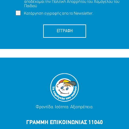
αποδέχομαι την
Πολιτική Απορρήτου
του Χαμόγελου του
Παιδιού
Κατάργηση εγγραφής απο το Newsletter.
ΕΓΓΡΑΦΗ
Φροντίδα. Ισότητα. Αξιοπρέπεια.
ΓΡΑΜΜΗ ΕΠΙΚΟΙΝΩΝΙΑΣ 11040