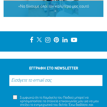
«λιθαράκι» σε αυτή την προσπάθεια»
«Nα δίνουμε όλοι τον καλύτερο μας εαυτό
…»
ΜΟΙΡΑΣΟΥ
ΔΡΑΣΕ
ΤΟ
ΤΩΡΑ
«Nα δίνουμε όλοι τον καλύτερο μας εαυτό …»
ΕΓΓΡΑΦΗ ΣΤΟ NEWSLETTER
ΜΟΙΡΑΣΟΥ
ΔΡΑΣΕ
ΤΟ
ΤΩΡΑ
Συμφωνώ ότι το Χαμόγελο του Παιδιού μπορεί να
χρησιμοποιήσει τα στοιχεία επικοινωνίας μου για να μου
στείλει το ενημερωτικό του δελτίο. Έχω διαβάσει και