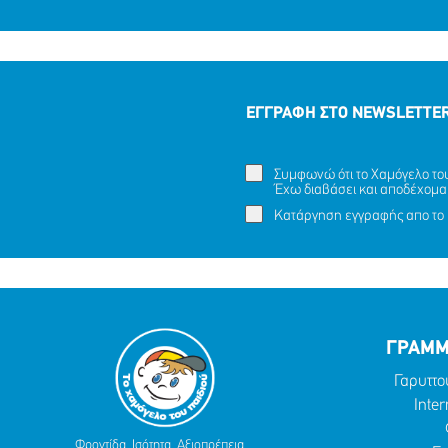
ΕΓΓΡΑΦΗ ΣΤΟ NEWSLETTE
Συμφωνώ ότι το Χαμόγελο του 
Έχω διαβάσει και αποδέχομα
Κατάργηση εγγραφής απο το 
ΓΡΑΜΜ
Γαρυττο
Inter
Φροντίδα. Ισότητα. Αξιοπρέπεια.