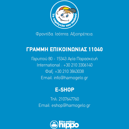
Φροντίδα. Ισότητα. Αξιοπρέπεια.
ΓΡΑΜΜΗ ΕΠΙΚΟΙΝΩΝΙΑΣ 11040
Γαρυττού 80 - 15343 Αγία Παρασκευή
International :
+30 210 3306140
Φαξ: +30 210 3843038
Email:
info@hamogelo.gr
E-SHOP
Τηλ:
2107647760
Email:
eshop@hamogelo.gr