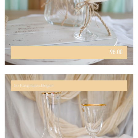
98.00
Σετ Κουμπάρου Elegant