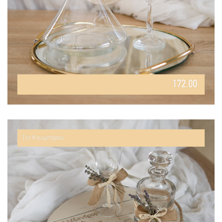
172.00
Σετ Κουμπάρου