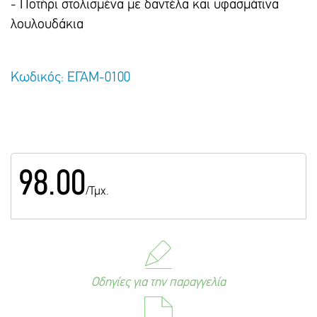
- Ποτήρι στολισμένα με δαντέλα και υφασμάτινα
λουλουδάκια
Κωδικός: ΕΓΑΜ-0100
98.00
/Τμχ.
Οδηγίες για την παραγγελία