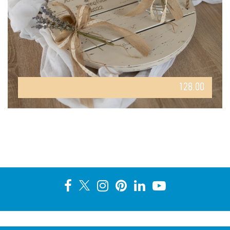
128.00