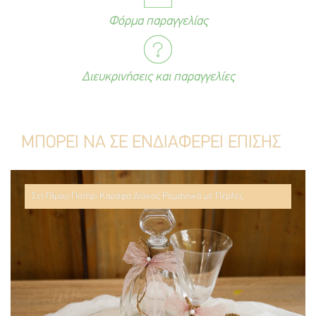
Φόρμα παραγγελίας
Διευκρινήσεις και παραγγελίες
ΜΠΟΡΕΙ ΝΑ ΣΕ ΕΝΔΙΑΦΕΡΕΙ ΕΠΙΣΗΣ
Σετ Γάμου Ποτήρι Καράφα Δίσκος Ρομαντικό με Πέρλες