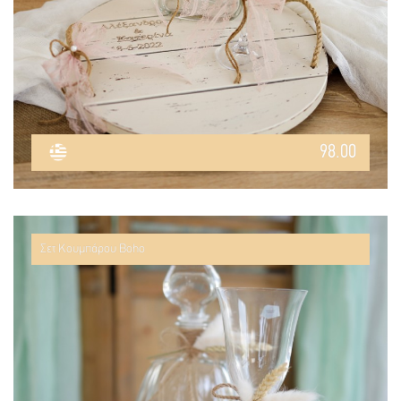
98.00
Σετ Κουμπάρου Boho