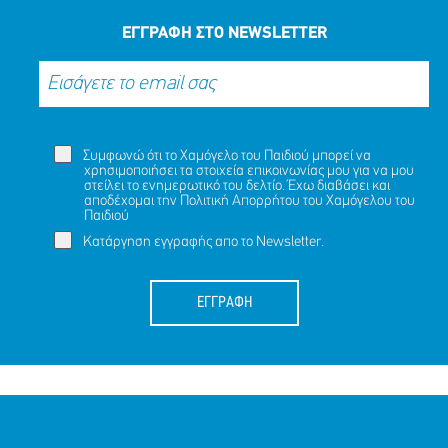
ΕΓΓΡΑΦΗ ΣΤΟ NEWSLETTER
Συμφωνώ ότι το Χαμόγελο του Παιδιού μπορεί να
χρησιμοποιήσει τα στοιχεία επικοινωνίας μου για να μου
στείλει το ενημερωτικό του δελτίο. Έχω διαβάσει και
αποδέχομαι την
Πολιτική Απορρήτου
του Χαμόγελου του
Παιδιού
Κατάργηση εγγραφής απο το Newsletter.
ΕΓΓΡΑΦΗ