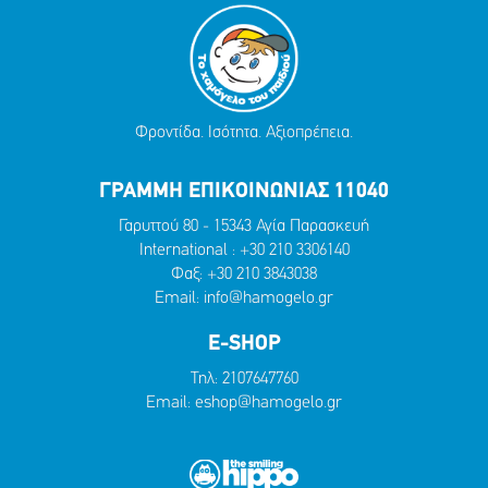
Φροντίδα. Ισότητα. Αξιοπρέπεια.
ΓΡΑΜΜΗ ΕΠΙΚΟΙΝΩΝΙΑΣ 11040
Γαρυττού 80 - 15343 Αγία Παρασκευή
International :
+30 210 3306140
Φαξ: +30 210 3843038
Email:
info@hamogelo.gr
E-SHOP
Τηλ:
2107647760
Email:
eshop@hamogelo.gr