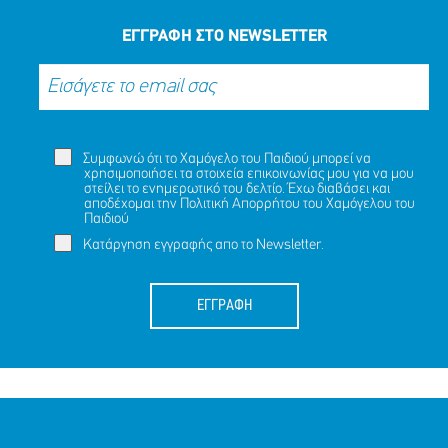
ΕΓΓΡΑΦΗ ΣΤΟ NEWSLETTER
Συμφωνώ ότι το Χαμόγελο του Παιδιού μπορεί να
χρησιμοποιήσει τα στοιχεία επικοινωνίας μου για να μου
στείλει το ενημερωτικό του δελτίο. Έχω διαβάσει και
αποδέχομαι την
Πολιτική Απορρήτου
του Χαμόγελου του
Παιδιού
Κατάργηση εγγραφής απο το Newsletter.
ΕΓΓΡΑΦΗ