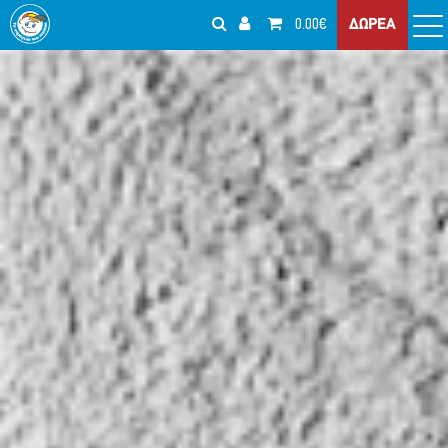
0.00€
ΔΩΡΕΑ