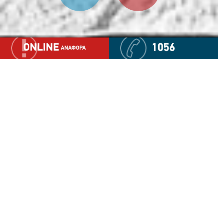
ONLINE
1056
ΑΝΑΦΟΡΑ
Επιτόπια Παρέμβαση για Παιδιά
που βρίσκονται σε άμεσο
κίνδυνο
«Το Χαμόγελο του Παιδιού» με στόχο την προστασία
παιδιών που διατρέχουν άμεσο κίνδυνο παρέχει την
υπηρεσία της Επιτόπιας παρέμβασης.
Η Επιτόπια Παρέμβαση πραγματοποιείται από τους
εξειδικευμένους Κοινωνικούς Λειτουργούς και