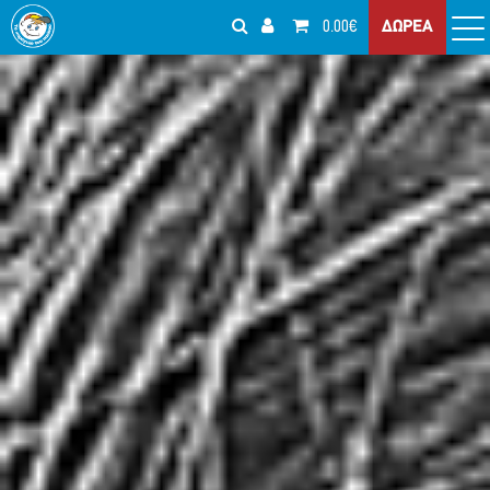
0.00€
ΔΩΡΕΑ