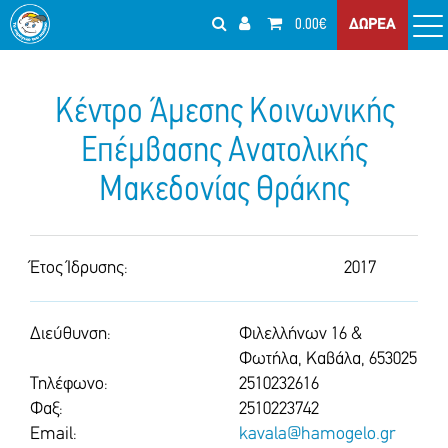
0.00€
ΔΩΡΕΑ
Κέντρο Άμεσης Κοινωνικής
Επέμβασης Ανατολικής
Μακεδονίας Θράκης
Έτος Ίδρυσης:
2017
Διεύθυνση:
Φιλελλήνων 16 &
Φωτήλα, Καβάλα, 653025
Τηλέφωνο:
2510232616
Φαξ:
2510223742
Email:
kavala@hamogelo.gr