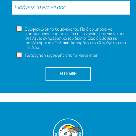
Συμφωνώ ότι το Χαμόγελο του Παιδιού μπορεί να
χρησιμοποιήσει τα στοιχεία επικοινωνίας μου για να μου
στείλει το ενημερωτικό του δελτίο. Έχω διαβάσει και
αποδέχομαι την
Πολιτική Απορρήτου
του Χαμόγελου του
Παιδιού
Κατάργηση εγγραφής απο το Newsletter.
ΕΓΓΡΑΦΗ