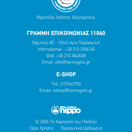
Φροντίδα. Ισότητα. Αξιοπρέπεια.
ΓΡΑΜΜΗ ΕΠΙΚΟΙΝΩΝΙΑΣ 11040
Γαρυττού 80 - 15343 Αγία Παρασκευή
International :
+30 210 3306140
Φαξ: +30 210 3843038
Email:
info@hamogelo.gr
E-SHOP
Τηλ:
2107647760
Email:
eshop@hamogelo.gr
© 2026 Το Χαμόγελο του Παιδιού
Όροι Χρήσης
Προσωπικά Δεδομένα