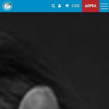
0.00€
ΔΩΡΕΑ