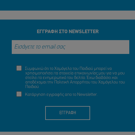
ΕΓΓΡΑΦΗ ΣΤΟ NEWSLETTER
Συμφωνώ ότι το Χαμόγελο του Παιδιού μπορεί να
χρησιμοποιήσει τα στοιχεία επικοινωνίας μου για να μου
στείλει το ενημερωτικό του δελτίο. Έχω διαβάσει και
αποδέχομαι την
Πολιτική Απορρήτου
του Χαμόγελου του
Παιδιού
Κατάργηση εγγραφής απο το Newsletter.
ΕΓΓΡΑΦΗ