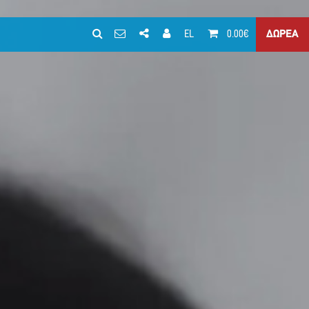
EL
0.00€
ΔΩΡΕΑ