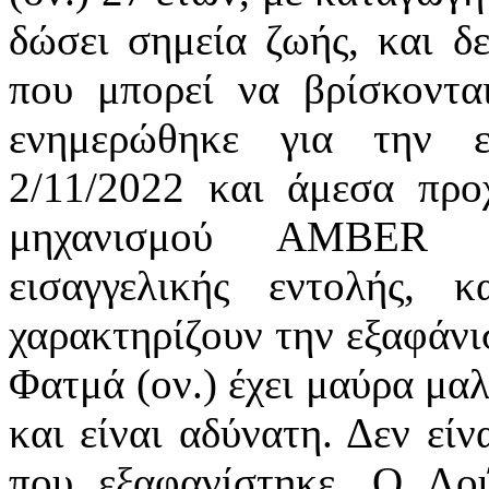
δώσει σημεία ζωής, και δ
που μπορεί να βρίσκοντα
ενημερώθηκε για την ε
2/11/2022 και άμεσα προ
μηχανισμού AMBER 
εισαγγελικής εντολής, 
χαρακτηρίζουν την εξαφάνισ
Φατμά (ον.) έχει μαύρα μαλ
και είναι αδύνατη. Δεν εί
που εξαφανίστηκε. Ο Λούν