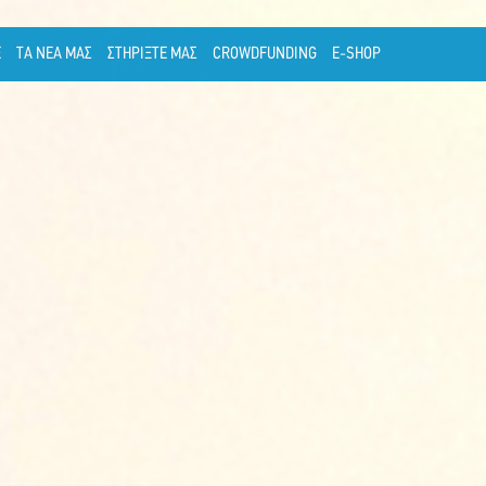
Ε
ΤΑ ΝΕΑ ΜΑΣ
ΣΤΗΡΙΞΤΕ ΜΑΣ
CROWDFUNDING
E-SHOP