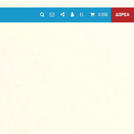
EL
0.00€
ΔΩΡΕΑ