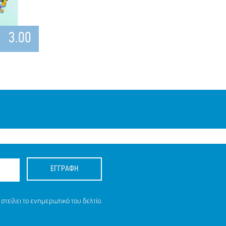
3.00
ΕΓΓΡΑΦΗ
στείλει το ενημερωτικό του δελτίο.