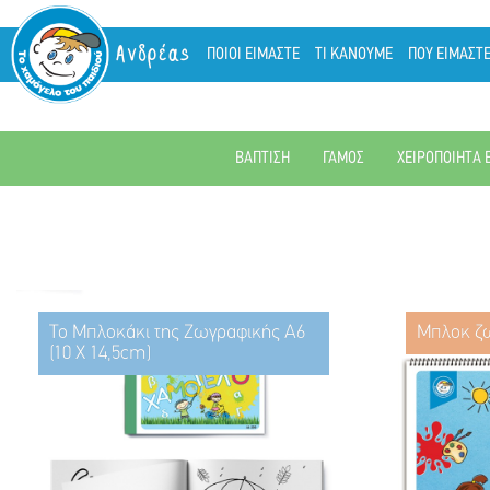
Ανδρέας
ΠΟΙΟΙ ΕΙΜΑΣΤΕ
ΤΙ ΚΑΝΟΥΜΕ
ΠΟΥ ΕΙΜΑΣΤ
ΒΑΠΤΙΣΗ
ΓΑΜΟΣ
ΧΕΙΡΟΠΟΙΗΤΑ 
Το Μπλοκάκι της Ζωγραφικής Α6
Μπλοκ ζ
(10 Χ 14,5cm)