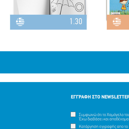
1.30
ΕΓΓΡΑΦΗ ΣΤΟ NEWSLETTE
Συμφωνώ ότι το Χαμόγελο του 
Έχω διαβάσει και αποδέχομα
Κατάργηση εγγραφής απο το 