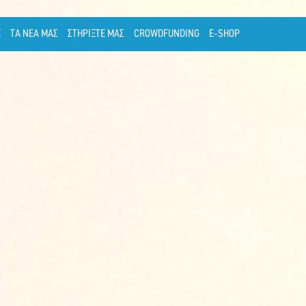
Ε
ΤΑ ΝΕΑ ΜΑΣ
ΣΤΗΡΙΞΤΕ ΜΑΣ
CROWDFUNDING
E-SHOP