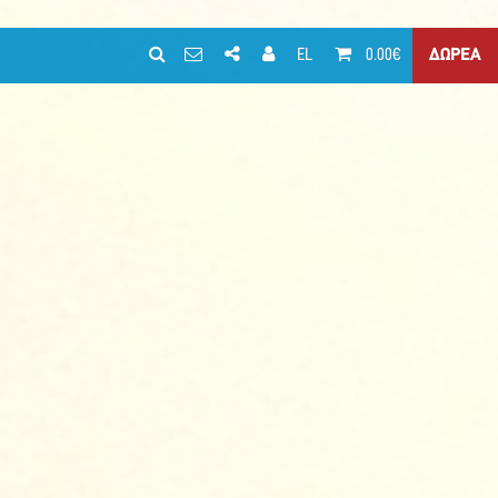
EL
0.00€
ΔΩΡΕΑ