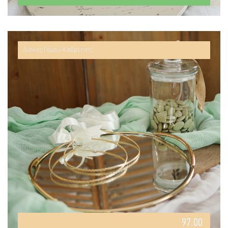
Δίσκος Γάμου Καθρέπτης
97.00