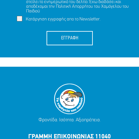
στείλει το ενημερωτικό του δελτίο. Έχω διαβάσει και
αποδέχομαι την
Πολιτική Απορρήτου
του Χαμόγελου του
Παιδιού
Κατάργηση εγγραφής απο το Newsletter.
ΕΓΓΡΑΦΗ
Φροντίδα. Ισότητα. Αξιοπρέπεια.
ΓΡΑΜΜΗ ΕΠΙΚΟΙΝΩΝΙΑΣ 11040