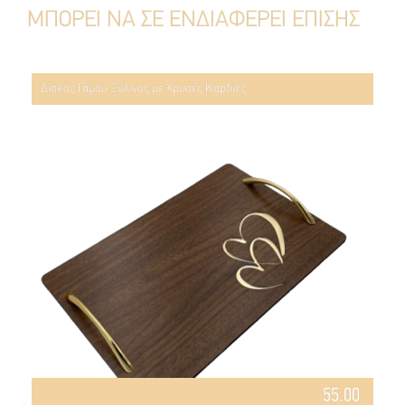
ΜΠΟΡΕΙ ΝΑ ΣΕ ΕΝΔΙΑΦΕΡΕΙ ΕΠΙΣΗΣ
Δίσκος Γάμου Ξύλινος με Χρυσές Καρδιές
55.00