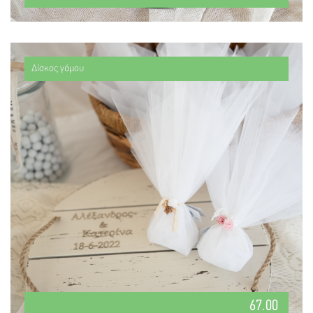
Δίσκος γάμου
67.00