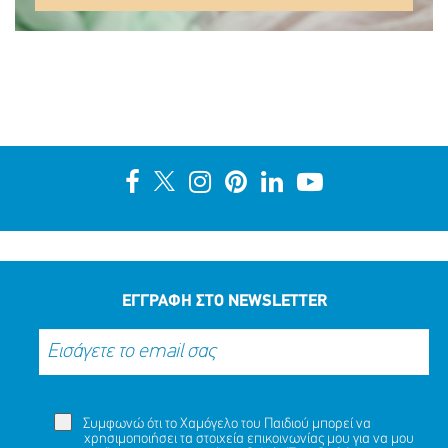
ΕΓΓΡΑΦΗ ΣΤΟ NEWSLETTER
Συμφωνώ ότι το Χαμόγελο του Παιδιού μπορεί να
χρησιμοποιήσει τα στοιχεία επικοινωνίας μου για να μου