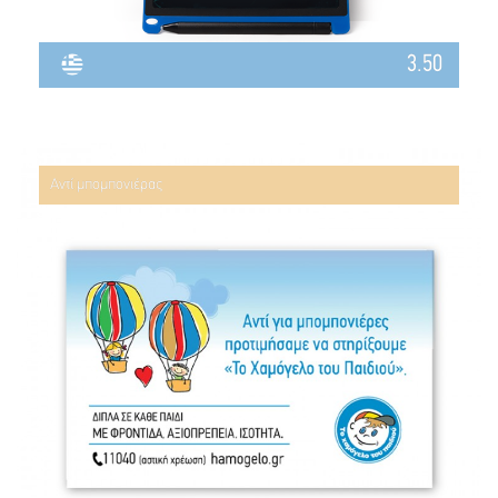
3.50
Αντί μπομπονιέρας