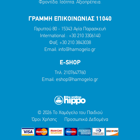
Φροντίδα. Ισότητα. Αξιοπρέπεια.
ΓΡΑΜΜΗ ΕΠΙΚΟΙΝΩΝΙΑΣ 11040
Γαρυττού 80 - 15343 Αγία Παρασκευή
International :
+30 210 3306140
Φαξ: +30 210 3843038
Email:
info@hamogelo.gr
E-SHOP
Τηλ:
2107647760
Email:
eshop@hamogelo.gr
© 2026 Το Χαμόγελο του Παιδιού
Όροι Χρήσης
Προσωπικά Δεδομένα