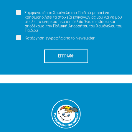
Συμφωνώ ότι το Χαμόγελο του Παιδιού μπορεί να
χρησιμοποιήσει τα στοιχεία επικοινωνίας μου για να μου
στείλει το ενημερωτικό του δελτίο. Έχω διαβάσει και
αποδέχομαι την
Πολιτική Απορρήτου
του Χαμόγελου του
Παιδιού
Κατάργηση εγγραφής απο το Newsletter.
ΕΓΓΡΑΦΗ