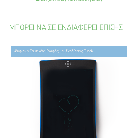
ΜΠΟΡΕΙ ΝΑ ΣΕ ΕΝΔΙΑΦΕΡΕΙ ΕΠΙΣΗΣ
Ψηφιακή Ταμπλέτα Γραφής και Σχεδίασης Black