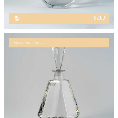
82.00
Καράφα γάμου δάκρυ