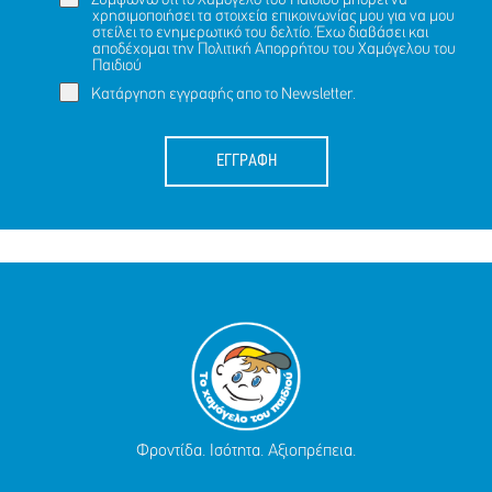
Συμφωνώ ότι το Χαμόγελο του Παιδιού μπορεί να
χρησιμοποιήσει τα στοιχεία επικοινωνίας μου για να μου
στείλει το ενημερωτικό του δελτίο. Έχω διαβάσει και
αποδέχομαι την
Πολιτική Απορρήτου
του Χαμόγελου του
Παιδιού
Κατάργηση εγγραφής απο το Newsletter.
ΕΓΓΡΑΦΗ
Φροντίδα. Ισότητα. Αξιοπρέπεια.