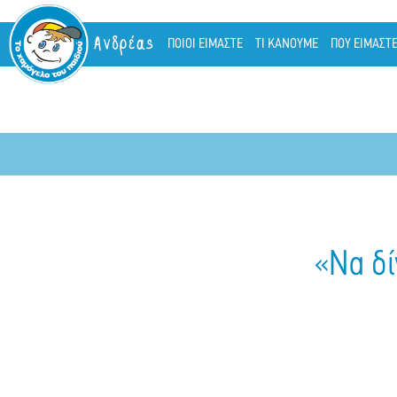
Ανδρέας
ΠΟΙΟΙ ΕΙΜΑΣΤΕ
ΤΙ ΚΑΝΟΥΜΕ
ΠΟΥ ΕΙΜΑΣΤ
«Nα δί