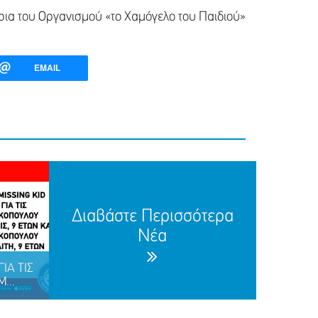
ρια του Οργανισμού «το Χαμόγελο του Παιδιού»
EMAIL
Διαβάστε Περισσότερα
Νέα
ΙΑ ΤΙΣ
...