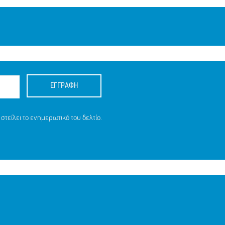
ΕΓΓΡΑΦΗ
ΙΑ ΤΙΣ
στείλει το ενημερωτικό του δελτίο.
9 ΕΤΩΝ
ΙΤΗ, 9