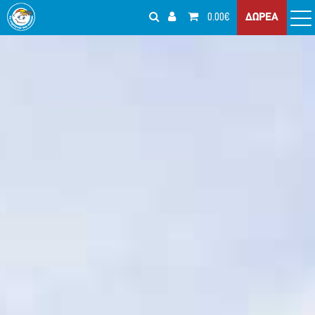
0.00€
ΔΩΡΕΑ