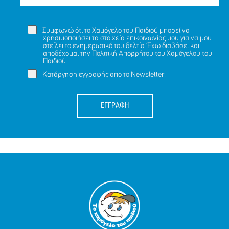
Συμφωνώ ότι το Χαμόγελο του Παιδιού μπορεί να
χρησιμοποιήσει τα στοιχεία επικοινωνίας μου για να μου
στείλει το ενημερωτικό του δελτίο. Έχω διαβάσει και
αποδέχομαι την
Πολιτική Απορρήτου
του Χαμόγελου του
Παιδιού
Κατάργηση εγγραφής απο το Newsletter.
ΕΓΓΡΑΦΗ