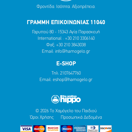
Φροντίδα. Ισότητα. Αξιοπρέπεια.
ΓΡΑΜΜΗ ΕΠΙΚΟΙΝΩΝΙΑΣ 11040
Γαρυττού 80 - 15343 Αγία Παρασκευή
International :
+30 210 3306140
Φαξ: +30 210 3843038
Email:
info@hamogelo.gr
E-SHOP
Τηλ:
2107647760
Email:
eshop@hamogelo.gr
© 2026 Το Χαμόγελο του Παιδιού
Όροι Χρήσης
Προσωπικά Δεδομένα