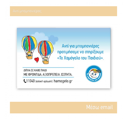
Αντί μπομπονιέρας
Mέσω email