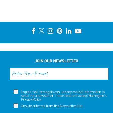
JOIN OUR NEWSLETTER
I agree that Hamogelo can use my contact information to
send me a newsletter. I have read and accept Hamogelo's
Privacy Policy
.
Unsubscribe me from the Newsletter List.