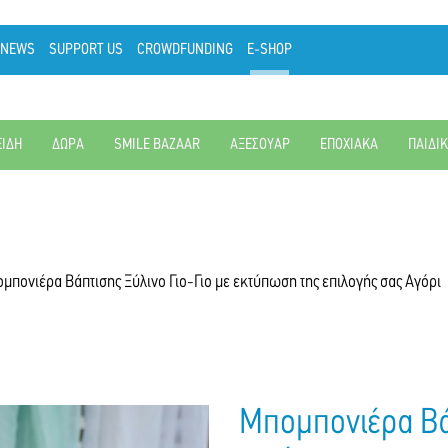
NEWS
SUPPORT US
CROWDFUNDING
E-SHOP
ΕΙΔΗ
ΔΩΡΑ
SMILE BAZAAR
ΑΞΕΣΟΥΑΡ
ΕΠΟΧΙΑΚΑ
ΠΑΙΔΙ
μπονιέρα Βάπτισης Ξύλινο Γιο-Γιο με εκτύπωση της επιλογής σας Αγόρι
Μπομπονιέρα Βάπ