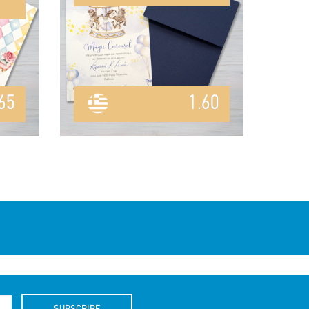
65
1.60