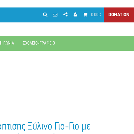
0.00€
DONATION
ΚΗ ΓΩΝΙΑ
ΣΧΟΛΕΙΟ-ΓΡΑΦΕΙΟ
τισης Ξύλινο Γιο-Γιο με