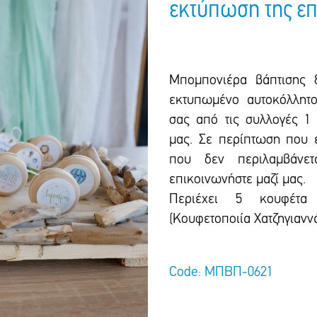
εκτύπωση της επ
Μπομπονιέρα βάπτισης ξ
εκτυπωμένο αυτοκόλλητο
σας από τις συλλογές 1
μας. Σε περίπτωση που ε
που δεν περιλαμβάνετ
επικοινωνήστε μαζί μας.
Περιέχει 5 κουφέτα
(Κουφετοποιία Χατζηγιανν
Code: ΜΠΒΠ-0621