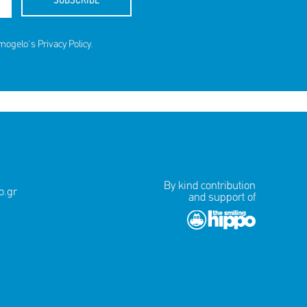
SUBSCRIBE
amogelo's
Privacy Policy
.
By kind contribution
.gr
and support of