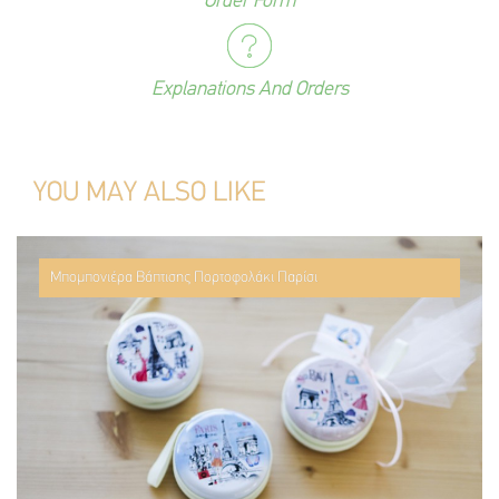
Order Form
Explanations And Orders
YOU MAY ALSO LIKE
Μπομπονιέρα Βάπτισης Πορτοφολάκι Παρίσι