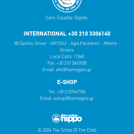
Care. Equality. Dignity.
INTERNATIONAL +30 210 3306140
80 Garitou Street - GR15343 - Agia Paraskevi - Athens -
Greece
Local Calls:
11040
Fax: +30 210 3843038
Email:
info@hamogelo.gr
E-SHOP
Tel:
+30 2107647760
Email:
eshop@hamogelo.gr
© 2026 The Smile Of The Child