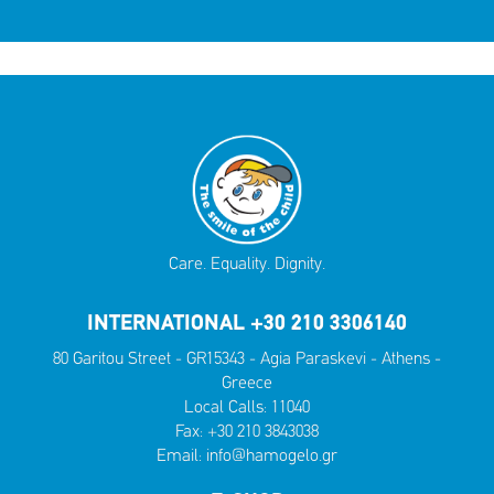
Care. Equality. Dignity.
INTERNATIONAL +30 210 3306140
80 Garitou Street - GR15343 - Agia Paraskevi - Athens -
Greece
Local Calls:
11040
Fax: +30 210 3843038
Email:
info@hamogelo.gr