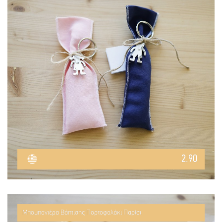
2.90
Μπομπονιέρα Βάπτισης Πορτοφολάκι Παρίσι