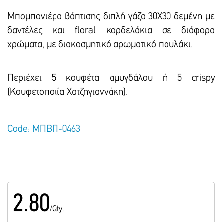
Μπομπονιέρα βάπτισης διπλή γάζα 30Χ30 δεμένη με
δαντέλες και floral κορδελάκια σε διάφορα
χρώματα, με διακοσμητικό αρωματικό πουλάκι.
Περιέχει 5 κουφέτα αμυγδάλου ή 5 crispy
(Κουφετοποιία Χατζηγιαννάκη).
Code: ΜΠΒΠ-0463
2.80
/Qty.