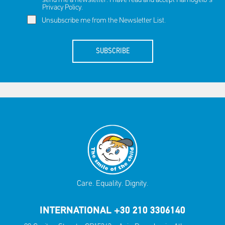
send me a newsletter. I have read and accept Hamogelo's
Privacy Policy
.
Unsubscribe me from the Newsletter List.
SUBSCRIBE
Care. Equality. Dignity.
INTERNATIONAL +30 210 3306140