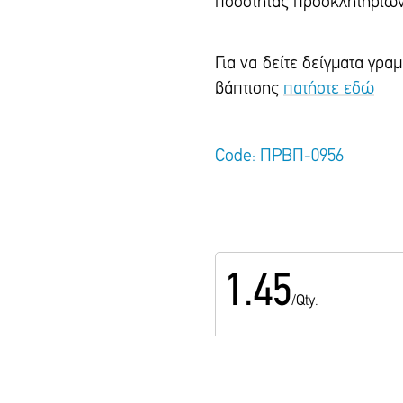
ποσότητας προσκλητηρίων
Για να δείτε δείγματα γρ
βάπτισης
πατήστε εδώ
Code: ΠΡΒΠ-0956
1.45
/Qty.