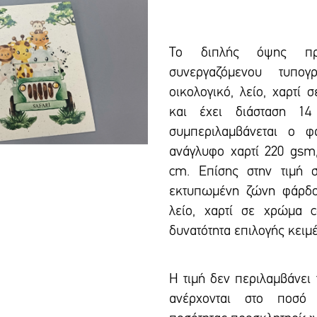
Το διπλής όψης προσ
συνεργαζόμενου τυπογ
οικολογικό, λείο, χαρτί
και έxει διάσταση 1
συμπεριλαμβάνεται ο 
ανάγλυφο χαρτί 220 gsm,
cm. Επίσης στην τιμή σ
εκτυπωμένη ζώνη φάρδο
λείο, χαρτί σε χρώμα 
δυνατότητα επιλογής κειμ
Η τιμή δεν περιλαμβάνει
ανέρχονται στο ποσό 