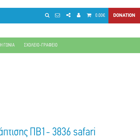
0.00€
DONATION
ΚΗ ΓΩΝΙΑ
ΣΧΟΛΕΙΟ-ΓΡΑΦΕΙΟ
πτισης ΠΒ1- 3836 safari