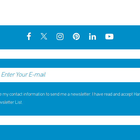
e my contact information to send me a newsletter. I have read and accept H
letter List.