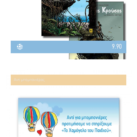
9.90
Αντί μπομπονιέρας