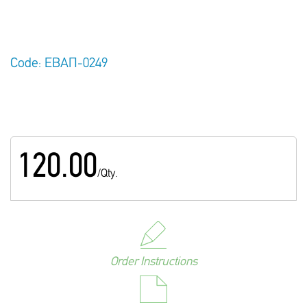
Code: ΕΒΑΠ-0249
120.00
/Qty.
Order Instructions