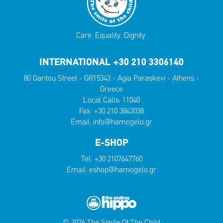
Care. Equality. Dignity.
INTERNATIONAL +30 210 3306140
80 Garitou Street - GR15343 - Agia Paraskevi - Athens -
Greece
Local Calls:
11040
Fax: +30 210 3843038
Email:
info@hamogelo.gr
E-SHOP
Tel:
+30 2107647760
Email:
eshop@hamogelo.gr