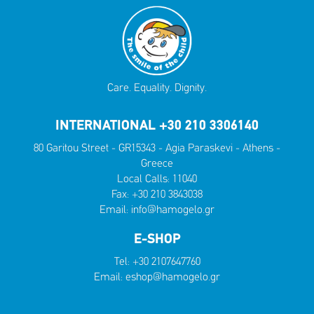
Care. Equality. Dignity.
INTERNATIONAL +30 210 3306140
80 Garitou Street - GR15343 - Agia Paraskevi - Athens -
Greece
Local Calls:
11040
Fax: +30 210 3843038
Email:
info@hamogelo.gr
E-SHOP
Tel:
+30 2107647760
Email:
eshop@hamogelo.gr