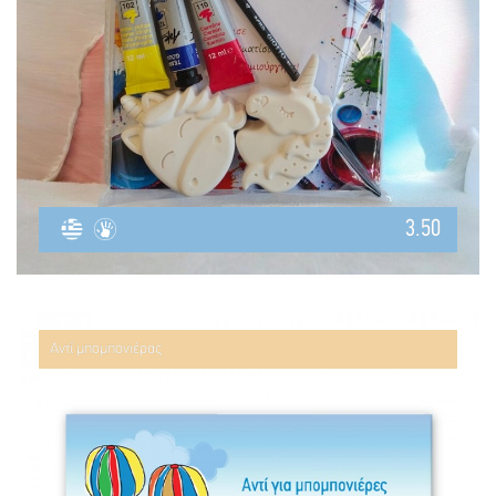
3.50
Αντί μπομπονιέρας