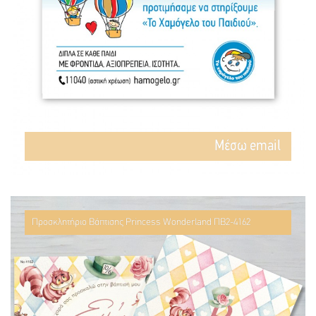
Mέσω email
Προσκλητήριο Βάπτισης Princess Wonderland ΠΒ2-4162