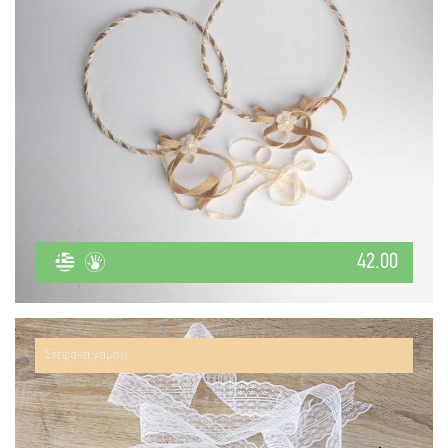
42.00
Στέφανα γάμου