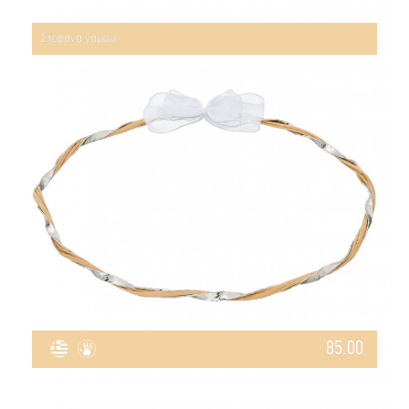
Στέφανα γάμου
85.00