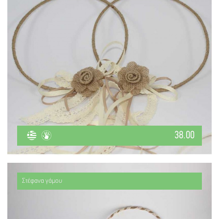
38.00
Στέφανα γάμου