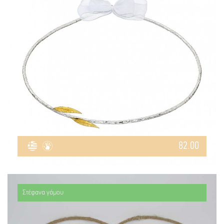
82.00
Στέφανα γάμου