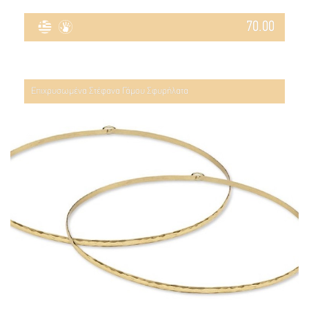
70.00
Επιχρυσωμένα Στέφανα Γάμου Σφυρήλατα