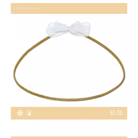
Στέφανα γάμου
65.00