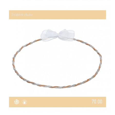
Στέφανα γάμου
70.00