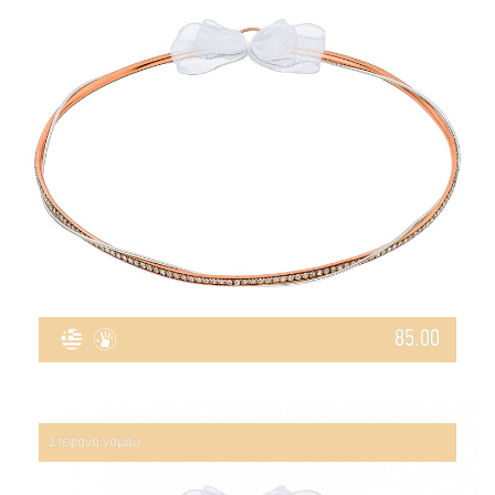
85.00
Στέφανα γάμου