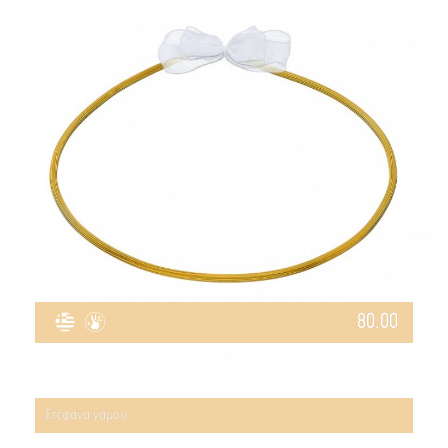
80.00
Στέφανα γάμου