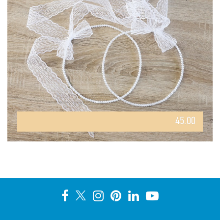
45.00