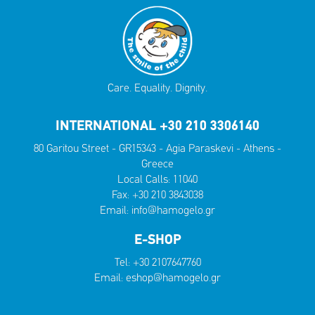
Care. Equality. Dignity.
INTERNATIONAL +30 210 3306140
80 Garitou Street - GR15343 - Agia Paraskevi - Athens -
Greece
Local Calls:
11040
Fax: +30 210 3843038
Email:
info@hamogelo.gr
E-SHOP
Tel:
+30 2107647760
Email:
eshop@hamogelo.gr