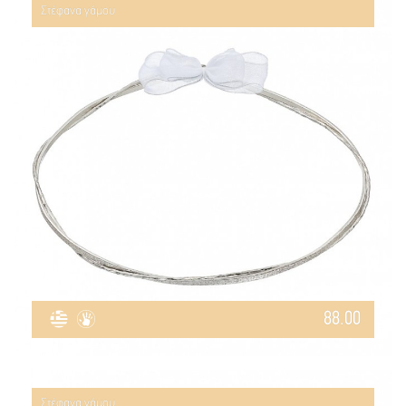
Στέφανα γάμου
88.00
Στέφανα γάμου