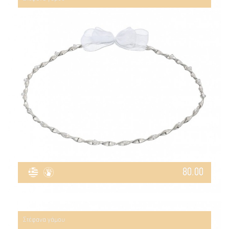
80.00
Στέφανα γάμου