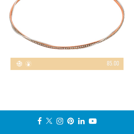
85.00