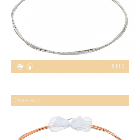
88.00
Στέφανα γάμου