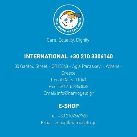
Care. Equality. Dignity.
INTERNATIONAL +30 210 3306140
80 Garitou Street - GR15343 - Agia Paraskevi - Athens -
Greece
Local Calls:
11040
Fax: +30 210 3843038
Email:
info@hamogelo.gr
E-SHOP
Tel:
+30 2107647760
Email:
eshop@hamogelo.gr