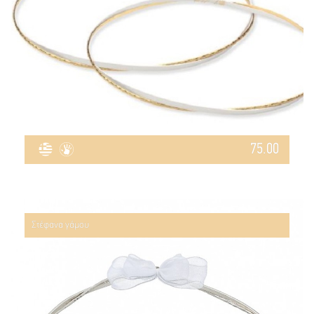
75.00
Στέφανα γάμου