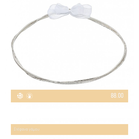
88.00
Στέφανα γάμου