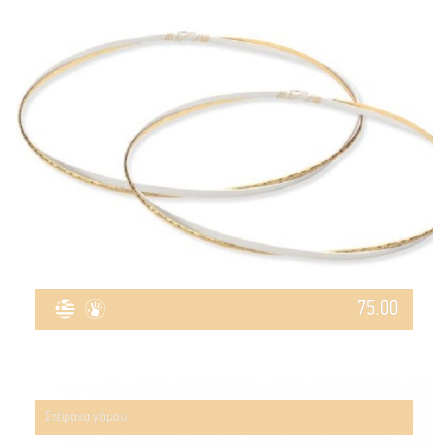
75.00
Στέφανα γάμου