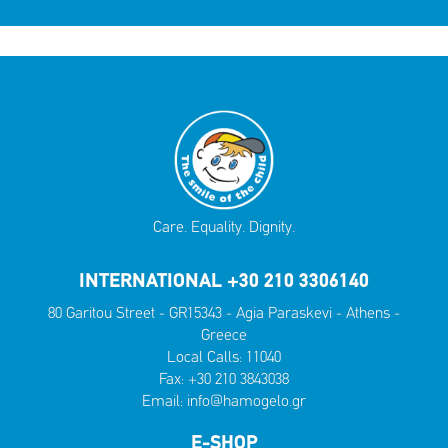
Care. Equality. Dignity.
INTERNATIONAL +30 210 3306140
80 Garitou Street - GR15343 - Agia Paraskevi - Athens -
Greece
Local Calls:
11040
Fax: +30 210 3843038
Email:
info@hamogelo.gr
E-SHOP