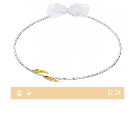
82.00