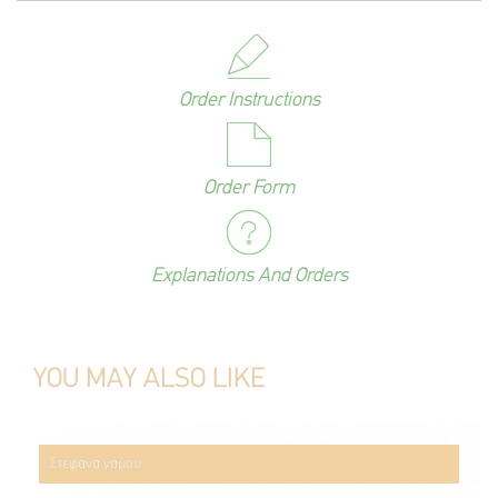
Order Instructions
Order Form
Explanations And Orders
YOU MAY ALSO LIKE
Στέφανα γάμου