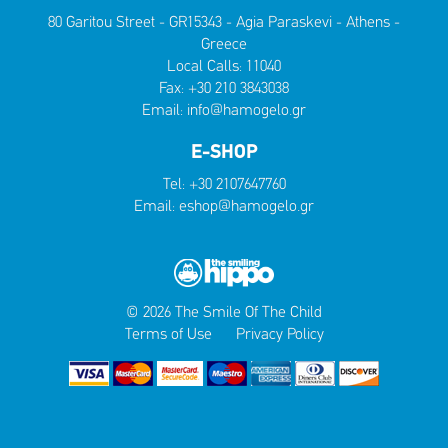
80 Garitou Street - GR15343 - Agia Paraskevi - Athens -
Greece
Local Calls:
11040
Fax: +30 210 3843038
Email:
info@hamogelo.gr
E-SHOP
Tel:
+30 2107647760
Email:
eshop@hamogelo.gr
© 2026 The Smile Of The Child
Terms of Use
Privacy Policy