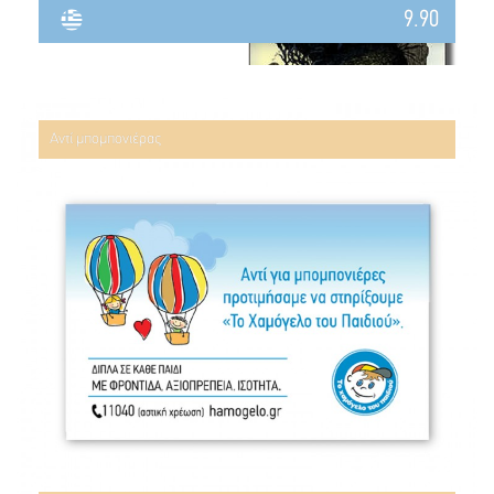
9.90
Αντί μπομπονιέρας