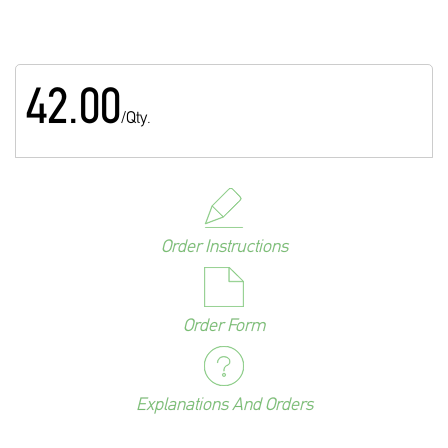
42.00
/Qty.
Order Instructions
Order Form
Explanations And Orders