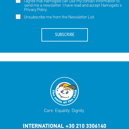
I agree that Hamogelo can use my contact information to
send me a newsletter. I have read and accept Hamogelo's
Privacy Policy
.
Unsubscribe me from the Newsletter List.
SUBSCRIBE
Care. Equality. Dignity.
INTERNATIONAL +30 210 3306140