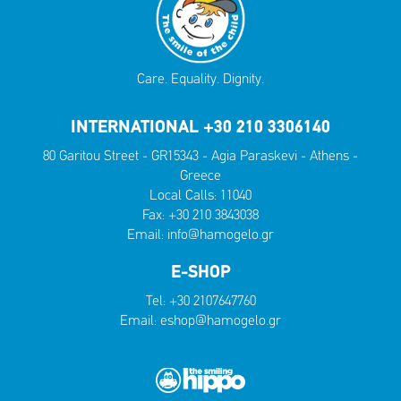
Care. Equality. Dignity.
INTERNATIONAL +30 210 3306140
80 Garitou Street - GR15343 - Agia Paraskevi - Athens -
Greece
Local Calls:
11040
Fax: +30 210 3843038
Email:
info@hamogelo.gr
E-SHOP
Tel:
+30 2107647760
Email:
eshop@hamogelo.gr