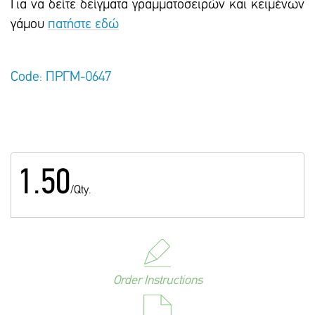
Για να δείτε δείγματα γραμματοσειρών και κειμένων
γάμου
πατήστε εδώ
Code: ΠΡΓΜ-0647
1.50
/Qty.
Order Instructions