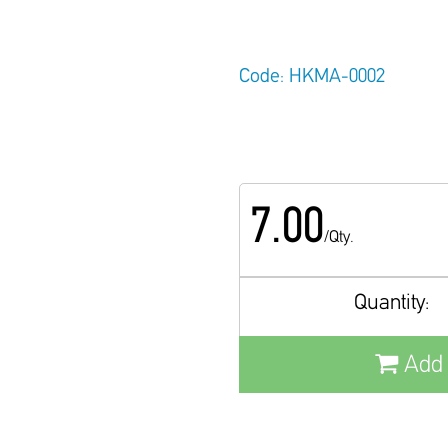
Code: ΗΚΜΑ-0002
7.00
/Qty.
Quantity:
Add 