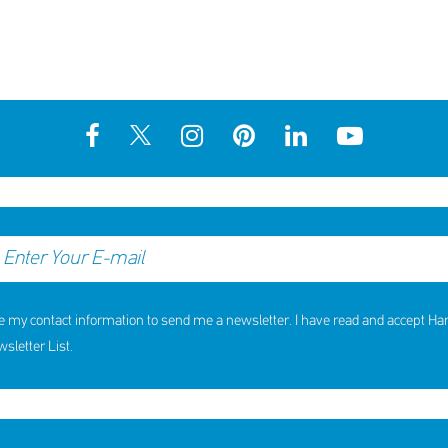
e my contact information to send me a newsletter. I have read and accept H
letter List.