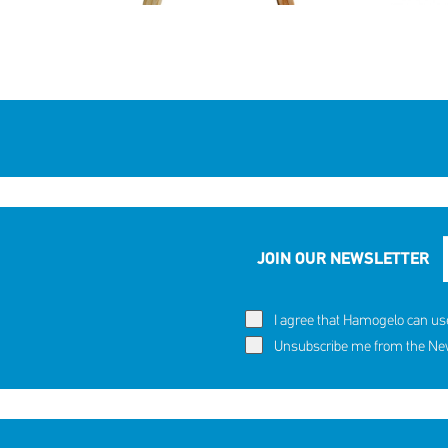
JOIN OUR NEWSLETTER
I agree that Hamogelo can us
Unsubscribe me from the News