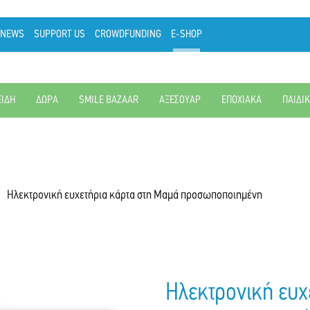
NEWS
SUPPORT US
CROWDFUNDING
E-SHOP
ΕΙΔΗ
ΔΩΡΑ
SMILE BAZAAR
ΑΞΕΣΟΥΑΡ
ΕΠΟΧΙΑΚΑ
ΠΑΙΔΙ
Ηλεκτρονική ευχετήρια κάρτα στη Μαμά προσωποποιημένη
Ηλεκτρονική ευχ