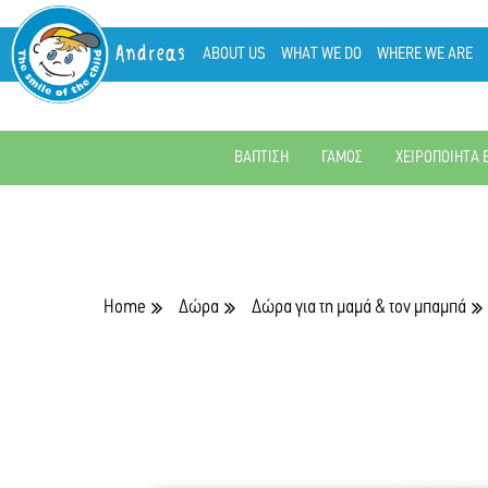
Andreas
ABOUT US
WHAT WE DO
WHERE WE ARE
ΒΑΠΤΙΣΗ
ΓΑΜΟΣ
ΧΕΙΡΟΠΟΙΗΤΑ 
Home
Δώρα
Δώρα για τη μαμά & τον μπαμπά