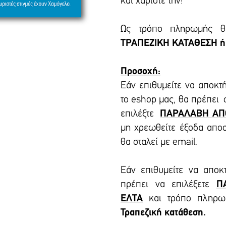
και χαρίστε την!
Ως τρόπο πληρωμής θα
ΤΡΑΠΕΖΙΚΗ ΚΑΤΑΘΕΣΗ ή
Προσοχή:
Εάν επιθυμείτε να αποκτ
το eshop μας, θα πρέπει
επιλέξτε
ΠΑΡΑΛΑΒΗ ΑΠ
μη χρεωθείτε έξοδα απο
θα σταλεί με email.
Εάν επιθυμείτε να αποκ
πρέπει να επιλέξετε
Π
ΕΛΤΑ
και τρόπο πληρ
Τραπεζική κατάθεση.