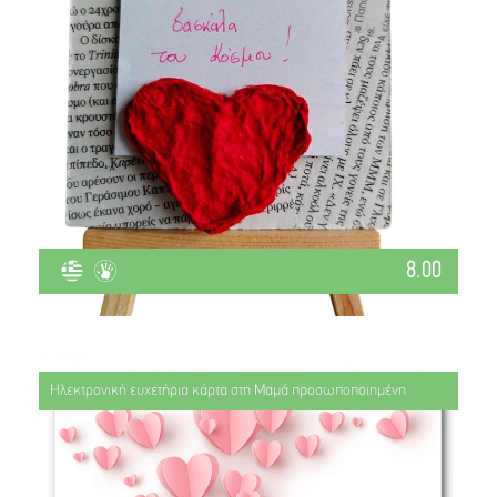
8.00
Ηλεκτρονική ευχετήρια κάρτα στη Μαμά προσωποποιημένη