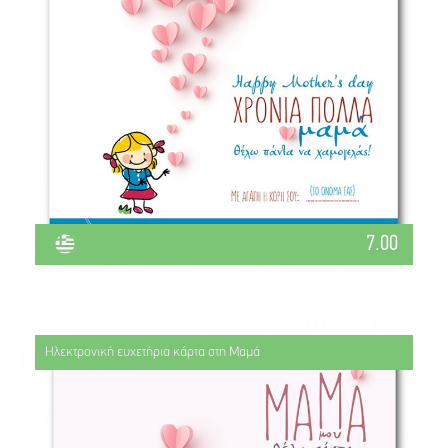
7.00
Ηλεκτρονική ευχετήρια κάρτα στη Μαμά