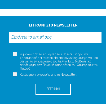
ΕΓΓΡΑΦΗ ΣΤΟ NEWSLETTER
Συμφωνώ ότι το Χαμόγελο του Παιδιού μπορεί να
χρησιμοποιήσει τα στοιχεία επικοινωνίας μου για να μου
στείλει το ενημερωτικό του δελτίο. Έχω διαβάσει και
αποδέχομαι την
Πολιτική Απορρήτου
του Χαμόγελου του
Παιδιού
Κατάργηση εγγραφής απο το Newsletter.
ΕΓΓΡΑΦΗ