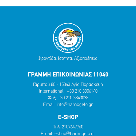
Φροντίδα. Ισότητα. Αξιοπρέπεια.
ΓΡΑΜΜΗ ΕΠΙΚΟΙΝΩΝΙΑΣ 11040
Γαρυττού 80 - 15343 Αγία Παρασκευή
International :
+30 210 3306140
Φαξ: +30 210 3843038
Email:
info@hamogelo.gr
E-SHOP
Τηλ:
2107647760
Email:
eshop@hamogelo.gr