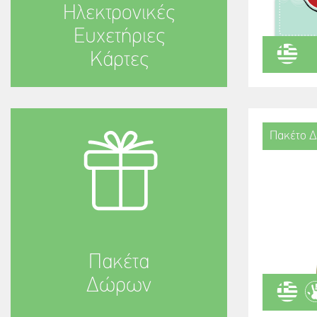
Ηλεκτρονικές
Ευχετήριες
Κάρτες
Πακέτο Δ
Πακέτα
Δώρων