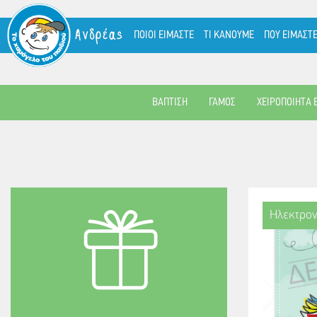
Ανδρέας
ΠΟΙΟΙ ΕΙΜΑΣΤΕ
ΤΙ ΚΑΝΟΥΜΕ
ΠΟΥ ΕΙΜΑΣΤ
ΒΑΠΤΙΣΗ
ΓΑΜΟΣ
ΧΕΙΡΟΠΟΙΗΤΑ 
Ηλεκτρον