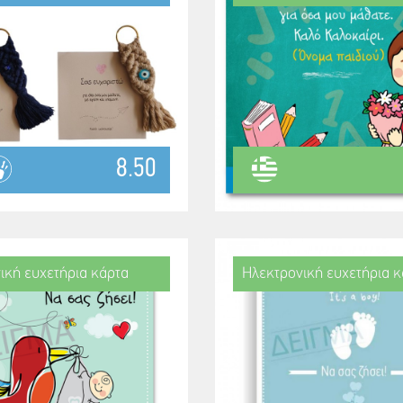
8.50
ική ευχετήρια κάρτα
Ηλεκτρονική ευχετήρια κ