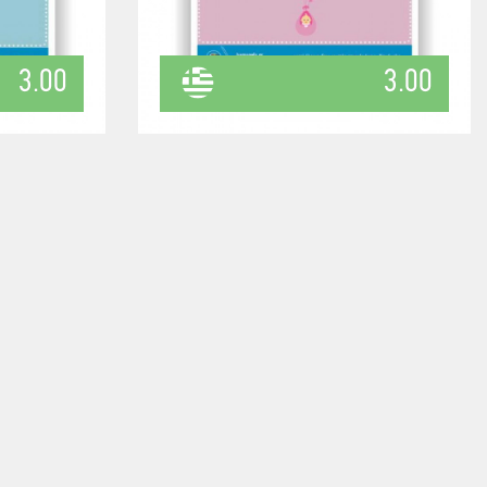
3.00
3.00