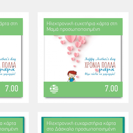
άρτα στη
Ηλεκτρονική ευχετήρια κάρτα στη
η
Μαμά προσωποποιημένη
7.00
7.00
α κάρτα
Ηλεκτρονική ευχαριστήρια κάρτα
ποιημένη
στο Δάσκαλο προσωποποιημένη