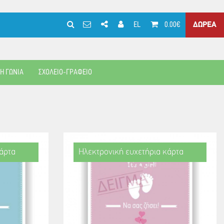
EL
0.00€
ΔΩΡΕΑ
ΚΗ ΓΩΝΙΑ
ΣΧΟΛΕΙΟ-ΓΡΑΦΕΙΟ
άρτα
Ηλεκτρονική ευχετήρια κάρτα