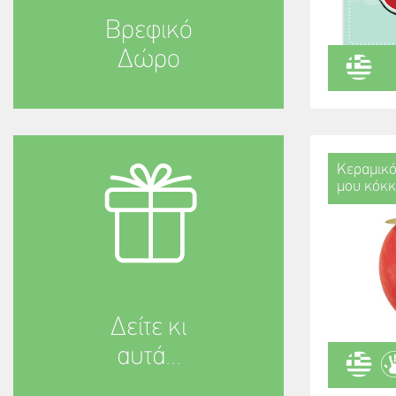
Βρεφικό
Δώρο
Κεραμικό
μου κόκκι
Δείτε κι
αυτά...