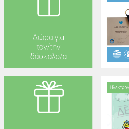
Δώρα για
τον/την
δάσκαλο/α
Ηλεκτρον