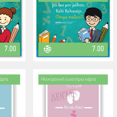
7.00
7.00
άρτα
Ηλεκτρονική ευχετήρια κάρτα