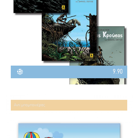
9.90
Αντί μπομπονιέρας