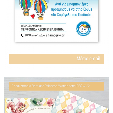
Mέσω email
Προσκλητήριο Βάπτισης Princess Wonderland ΠΒ2-4162