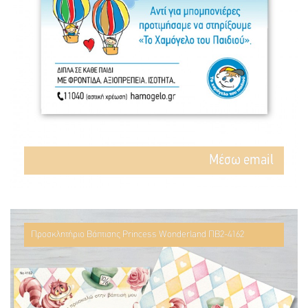
Mέσω email
Προσκλητήριο Βάπτισης Princess Wonderland ΠΒ2-4162