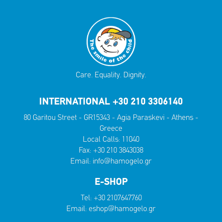
Care. Equality. Dignity.
INTERNATIONAL +30 210 3306140
80 Garitou Street - GR15343 - Agia Paraskevi - Athens -
Greece
Local Calls:
11040
Fax: +30 210 3843038
Email:
info@hamogelo.gr
E-SHOP
Tel:
+30 2107647760
Email:
eshop@hamogelo.gr